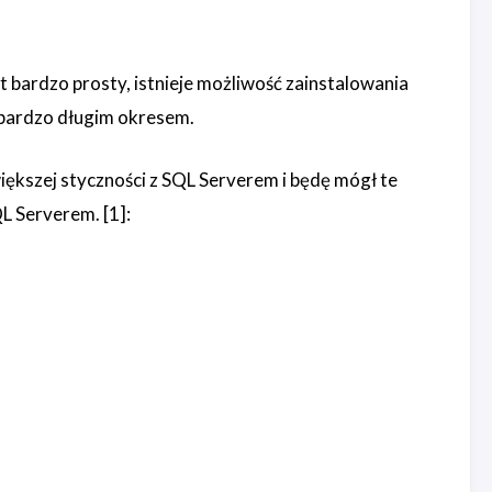
 bardzo prosty, istnieje możliwość zainstalowania
 bardzo długim okresem.
iększej styczności z SQL Serverem i będę mógł te
L Serverem. [1]: