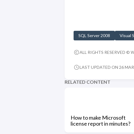
SQL Server 2008
Visual 
ALL RIGHTS RESERVED © 
LAST UPDATED ON 26 MAR,
RELATED CONTENT
How to make Microsoft
license report in minutes?