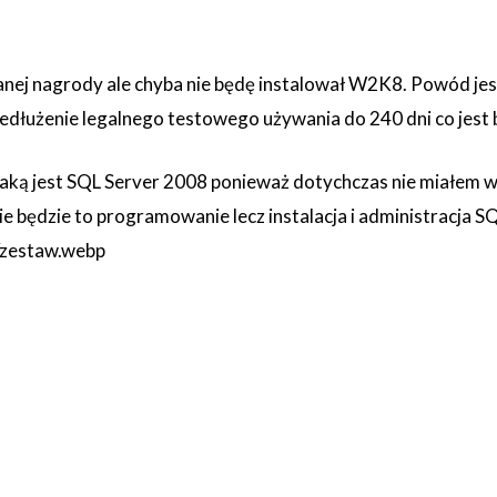
anej nagrody ale chyba nie będę instalował W2K8. Powód jest
zedłużenie legalnego testowego używania do 240 dni co jest
i jaką jest SQL Server 2008 ponieważ dotychczas nie miałem w
e będzie to programowanie lecz instalacja i administracja SQ
/zestaw.webp