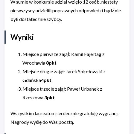
W sumie w konkursie udział wzięło 12 osób, niestety
nie wszyscy udzielili poprawnych odpowiedzi bądź nie
byli dostatecznie szybcy.
Wyniki
Miejsce pierwsze zajął: Kamil Fajertag z
Wrocławia
8pkt
Miejsce drugie zajął: Jarek Sokołowski z
Gdańska
4pkt
Miejsce trzecie zajął: Paweł Urbanek z
Rzeszowa
3pkt
Wszystkim laureatom serdecznie gratuluję wygranej.
Nagrody wyślę do Was pocztą.