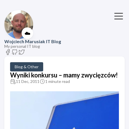
☁️
Wojciech Marusiak IT Blog
My personal IT blog
Blog & Other
Wyniki konkursu – mamy zwycięzców!
11 Dec, 2011
1 minute read