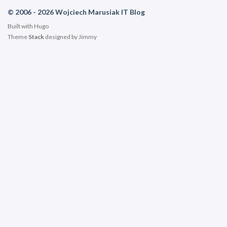
© 2006 - 2026 Wojciech Marusiak IT Blog
Built with
Hugo
Theme
Stack
designed by
Jimmy