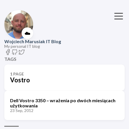
☁️
Wojciech Marusiak IT Blog
My personal IT blog
TAGS
1 PAGE
Vostro
Dell Vostro 3350 – wrażenia po dwóch miesiącach
użytkowania
23 Sep, 2012