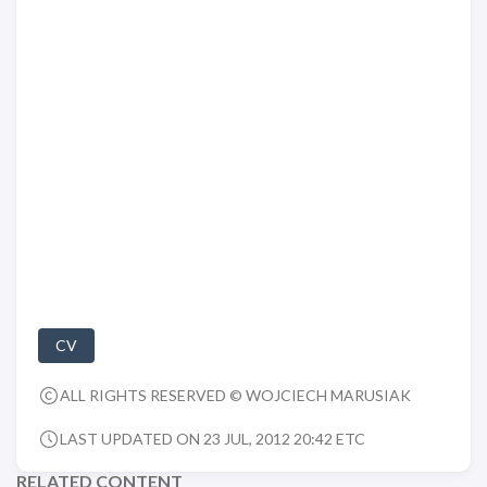
CV
ALL RIGHTS RESERVED © WOJCIECH MARUSIAK
LAST UPDATED ON 23 JUL, 2012 20:42 ETC
RELATED CONTENT