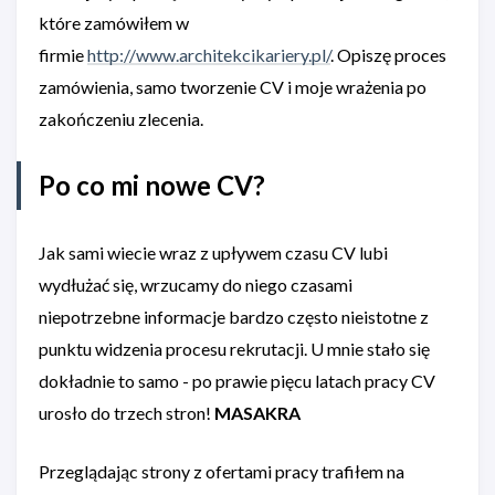
które zamówiłem w
firmie
http://www.architekcikariery.pl/
. Opiszę proces
zamówienia, samo tworzenie CV i moje wrażenia po
zakończeniu zlecenia.
Po co mi nowe CV?
Jak sami wiecie wraz z upływem czasu CV lubi
wydłużać się, wrzucamy do niego czasami
niepotrzebne informacje bardzo często nieistotne z
punktu widzenia procesu rekrutacji. U mnie stało się
dokładnie to samo - po prawie pięcu latach pracy CV
urosło do trzech stron!
MASAKRA
Przeglądając strony z ofertami pracy trafiłem na