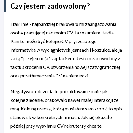
Czy jestem zadowolony?
I tak i nie - najbardziej brakowało mi zaangażowania
osoby pracującej nad moim CV. Ja rozumiem, że dla
Pani to może być kolejne CV pryszczatego
informatyka w wyciągnietych jeansach i koszulce, ale ja
za tą “przyjemność” zapłaciłem. Jestem zadowolony z
faktu skrócenia CV, utworzenia nowej szaty graficznej
oraz przetłumaczenia CV na niemiecki.
Negatywne odczucia to potraktowanie mnie jak
kolejne zlecenie, brakowało nawet małej interakcji ze
mną. Kolejną rzeczą, którą musiałem sam zrobić to opis
stanowisk w konkretnych firmach. Jak się okazało
później przy wysyłaniu CV rekruterzy chcą te