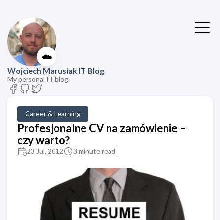
☁️
Wojciech Marusiak IT Blog
My personal IT blog
Career & Learning
Profesjonalne CV na zamówienie –
czy warto?
23 Jul, 2012
3 minute read