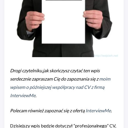
Drogi czytelniku,jak skończysz czytać ten wpis
serdecznie zapraszam Cię do zapoznania się z
moim
wpisem o późniejszej współpracy nad CV z firmą
InterviewMe
.
Polecam również zapoznać się z ofertą
InterviewMe
.
Dzisiejszy wpis będzie dotyczył “profesjonalnego” CV,