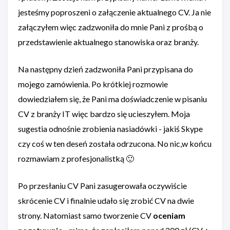
jesteśmy poproszeni o załączenie aktualnego CV. Ja nie
załączyłem więc zadzwoniła do mnie Pani z prośbą o
przedstawienie aktualnego stanowiska oraz branży.
Na następny dzień zadzwoniła Pani przypisana do
mojego zamówienia. Po krótkiej rozmowie
dowiedziałem się, że Pani ma doświadczenie w pisaniu
CV z branży IT więc bardzo się ucieszyłem. Moja
sugestia odnośnie zrobienia nasiadówki - jakiś Skype
czy coś w ten deseń została odrzucona. No nic,w końcu
rozmawiam z profesjonalistką 🙂
Po przesłaniu CV Pani zasugerowała oczywiście
skrócenie CV i finalnie udało się zrobić CV na dwie
strony. Natomiast samo tworzenie CV
oceniam