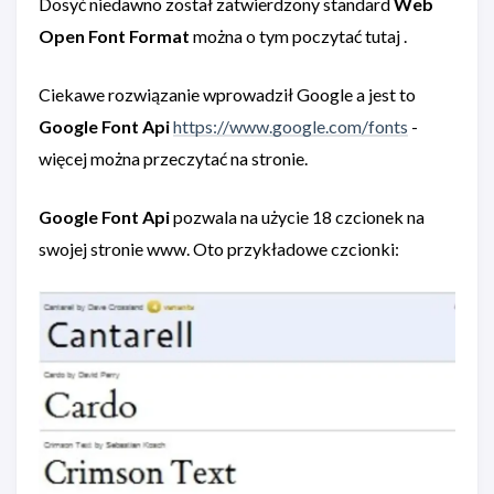
Dosyć niedawno został zatwierdzony standard
Web
Open Font Format
można o tym poczytać tutaj .
Ciekawe rozwiązanie wprowadził Google a jest to
Google Font Api
https://www.google.com/fonts
-
więcej można przeczytać na stronie.
Google Font Api
pozwala na użycie 18 czcionek na
swojej stronie www. Oto przykładowe czcionki: