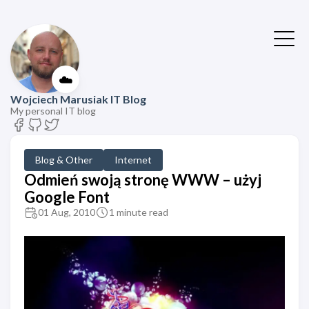
☁️
Wojciech Marusiak IT Blog
My personal IT blog
Blog & Other
Internet
Odmień swoją stronę WWW – użyj
Google Font
01 Aug, 2010
1 minute read