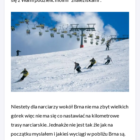
Niestety dla narciarzy wokół Brna nie ma zbyt wielkich
górek więc nie ma się co nastawiać na kilometrowe
trasy narciarskie. Jednakże nie jest tak źle jak na
początku myslałem i jakieś wyciągi w pobliżu Brna są.