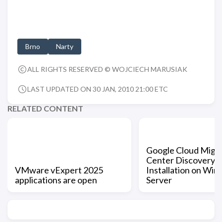
Brno
Narty
ALL RIGHTS RESERVED © WOJCIECH MARUSIAK
LAST UPDATED ON 30 JAN, 2010 21:00 ETC
RELATED CONTENT
Google Cloud Migra
Center Discovery C
VMware vExpert 2025
Installation on Wi
applications are open
Server