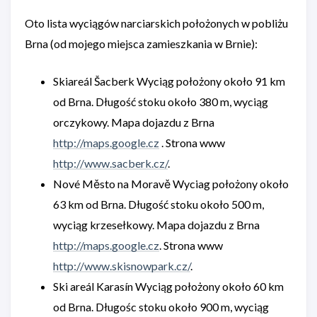
Oto lista wyciągów narciarskich położonych w pobliżu
Brna (od mojego miejsca zamieszkania w Brnie):
Skiareál Šacberk Wyciąg położony około 91 km
od Brna. Długość stoku około 380 m, wyciąg
orczykowy. Mapa dojazdu z Brna
http://maps.google.cz
. Strona www
http://www.sacberk.cz/
.
Nové Město na Moravě Wyciag położony około
63 km od Brna. Długość stoku około 500 m,
wyciąg krzesełkowy. Mapa dojazdu z Brna
http://maps.google.cz
. Strona www
http://www.skisnowpark.cz/
.
Ski areál Karasín Wyciąg położony około 60 km
od Brna. Długośc stoku około 900 m, wyciąg