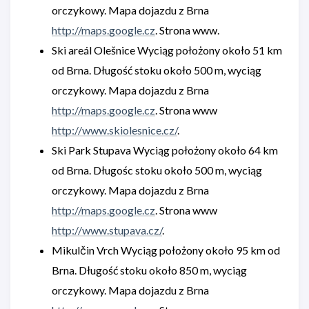
orczykowy. Mapa dojazdu z Brna
http://maps.google.cz
. Strona www.
Ski areál Olešnice Wyciąg położony około 51 km
od Brna. Długość stoku około 500 m, wyciąg
orczykowy. Mapa dojazdu z Brna
http://maps.google.cz
. Strona www
http://www.skiolesnice.cz/
.
Ski Park Stupava Wyciąg położony około 64 km
od Brna. Długośc stoku około 500 m, wyciąg
orczykowy. Mapa dojazdu z Brna
http://maps.google.cz
. Strona www
http://www.stupava.cz/
.
Mikulčin Vrch Wyciąg położony około 95 km od
Brna. Długość stoku około 850 m, wyciąg
orczykowy. Mapa dojazdu z Brna