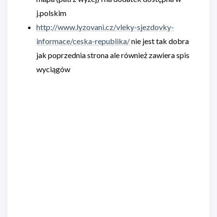
j.polskim
http://www.lyzovani.cz/vleky-sjezdovky-
informace/ceska-republika/
nie jest tak dobra
jak poprzednia strona ale również zawiera spis
wyciągów